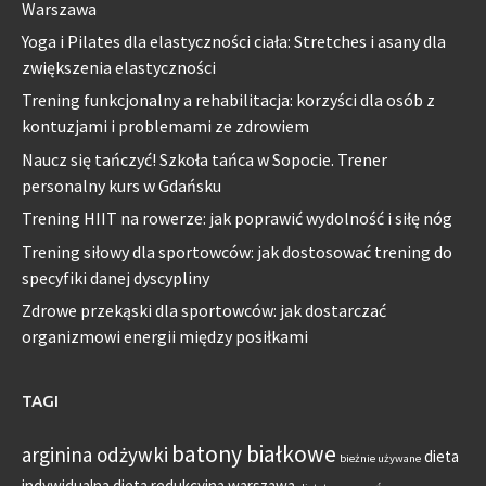
Warszawa
Yoga i Pilates dla elastyczności ciała: Stretches i asany dla
zwiększenia elastyczności
Trening funkcjonalny a rehabilitacja: korzyści dla osób z
kontuzjami i problemami ze zdrowiem
Naucz się tańczyć! Szkoła tańca w Sopocie. Trener
personalny kurs w Gdańsku
Trening HIIT na rowerze: jak poprawić wydolność i siłę nóg
Trening siłowy dla sportowców: jak dostosować trening do
specyfiki danej dyscypliny
Zdrowe przekąski dla sportowców: jak dostarczać
organizmowi energii między posiłkami
TAGI
batony białkowe
arginina odżywki
dieta
bieżnie używane
indywidualna
dieta redukcyjna warszawa