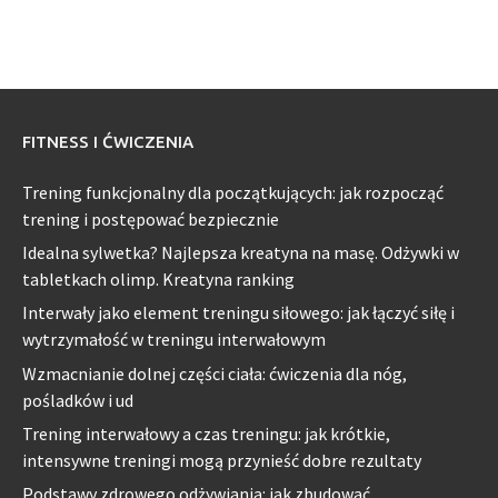
FITNESS I ĆWICZENIA
Trening funkcjonalny dla początkujących: jak rozpocząć
trening i postępować bezpiecznie
Idealna sylwetka? Najlepsza kreatyna na masę. Odżywki w
tabletkach olimp. Kreatyna ranking
Interwały jako element treningu siłowego: jak łączyć siłę i
wytrzymałość w treningu interwałowym
Wzmacnianie dolnej części ciała: ćwiczenia dla nóg,
pośladków i ud
Trening interwałowy a czas treningu: jak krótkie,
intensywne treningi mogą przynieść dobre rezultaty
Podstawy zdrowego odżywiania: jak zbudować