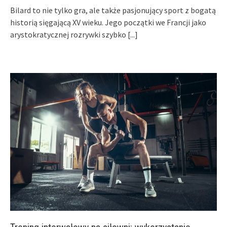
Bilard to nie tylko gra, ale także pasjonujący sport z bogatą
historią sięgającą XV wieku. Jego początki we Francji jako
arystokratycznej rozrywki szybko
[...]