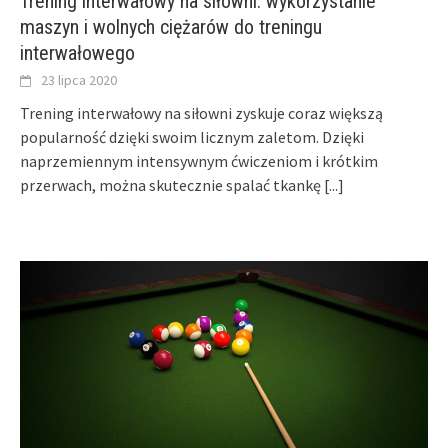
Trening interwałowy na siłowni: wykorzystanie
maszyn i wolnych ciężarów do treningu
interwałowego
23 lipca 2020
Trening interwałowy na siłowni zyskuje coraz większą
popularność dzięki swoim licznym zaletom. Dzięki
naprzemiennym intensywnym ćwiczeniom i krótkim
przerwach, można skutecznie spalać tkankę
[...]