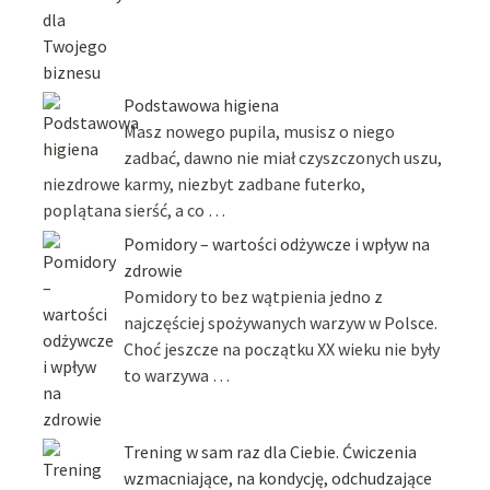
Podstawowa higiena
Masz nowego pupila, musisz o niego
zadbać, dawno nie miał czyszczonych uszu,
niezdrowe karmy, niezbyt zadbane futerko,
poplątana sierść, a co …
Pomidory – wartości odżywcze i wpływ na
zdrowie
Pomidory to bez wątpienia jedno z
najczęściej spożywanych warzyw w Polsce.
Choć jeszcze na początku XX wieku nie były
to warzywa …
Trening w sam raz dla Ciebie. Ćwiczenia
wzmacniające, na kondycję, odchudzające