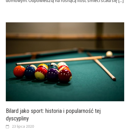
domowym. Odpowiedzią na rosnącą ilość śmieci stała się
[...]
Bilard jako sport: historia i popularność tej
dyscypliny
23 lipca 2020