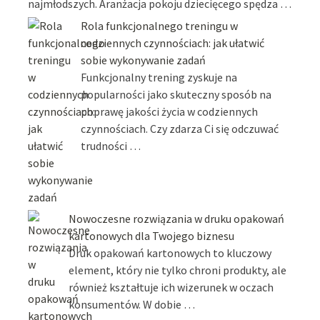
najmłodszych. Aranżacja pokoju dziecięcego spędza …
Rola funkcjonalnego treningu w
codziennych czynnościach: jak ułatwić
sobie wykonywanie zadań
Funkcjonalny trening zyskuje na
popularności jako skuteczny sposób na
poprawę jakości życia w codziennych
czynnościach. Czy zdarza Ci się odczuwać
trudności …
Nowoczesne rozwiązania w druku opakowań
kartonowych dla Twojego biznesu
Druk opakowań kartonowych to kluczowy
element, który nie tylko chroni produkty, ale
również kształtuje ich wizerunek w oczach
konsumentów. W dobie …