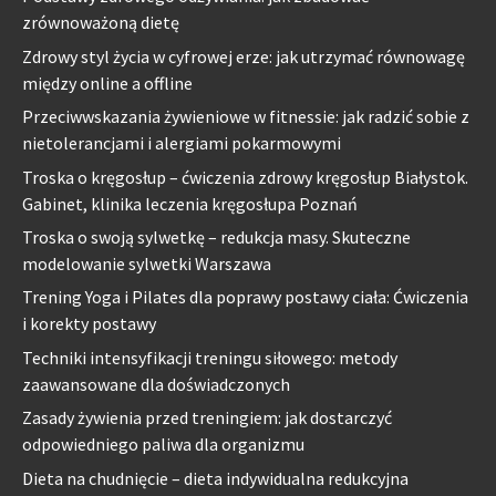
zrównoważoną dietę
Zdrowy styl życia w cyfrowej erze: jak utrzymać równowagę
między online a offline
Przeciwwskazania żywieniowe w fitnessie: jak radzić sobie z
nietolerancjami i alergiami pokarmowymi
Troska o kręgosłup – ćwiczenia zdrowy kręgosłup Białystok.
Gabinet, klinika leczenia kręgosłupa Poznań
Troska o swoją sylwetkę – redukcja masy. Skuteczne
modelowanie sylwetki Warszawa
Trening Yoga i Pilates dla poprawy postawy ciała: Ćwiczenia
i korekty postawy
Techniki intensyfikacji treningu siłowego: metody
zaawansowane dla doświadczonych
Zasady żywienia przed treningiem: jak dostarczyć
odpowiedniego paliwa dla organizmu
Dieta na chudnięcie – dieta indywidualna redukcyjna