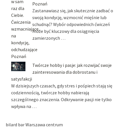
Poznań
Zastanawiasz się, jak skutecznie zadbać o
swoją kondycję, wzmocnić mięśnie lub
schudnąć? Wybór odpowiednich ćwiczeń
może być kluczowy dla osiągnięcia
zamierzonych …
Twórcze hobby i pasje: jak rozwijać swoje
zainteresowania dla dobrostanu i
satysfakcji
W dzisiejszych czasach, gdy stres i pośpiech stają się
codziennością, twórcze hobby nabierają
szczególnego znaczenia. Odkrywanie pasji nie tylko
wpływa na …
bilard bar Warszawa centrum