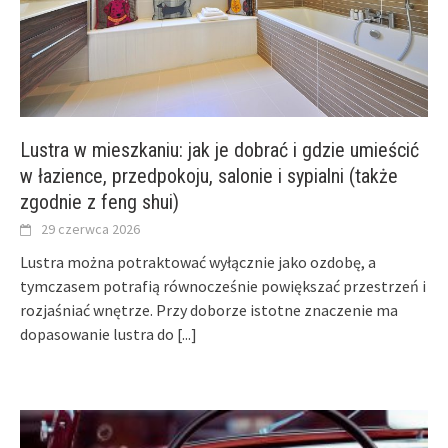
Lustra w mieszkaniu: jak je dobrać i gdzie umieścić
w łazience, przedpokoju, salonie i sypialni (także
zgodnie z feng shui)
29 czerwca 2026
Lustra można potraktować wyłącznie jako ozdobę, a
tymczasem potrafią równocześnie powiększać przestrzeń i
rozjaśniać wnętrze. Przy doborze istotne znaczenie ma
dopasowanie lustra do
[...]