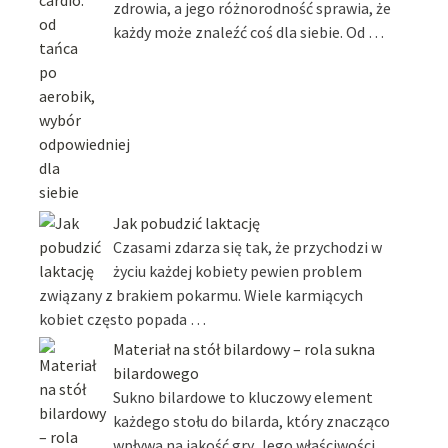
zdrowia, a jego różnorodność sprawia, że
każdy może znaleźć coś dla siebie. Od …
Jak pobudzić laktację
Czasami zdarza się tak, że przychodzi w
życiu każdej kobiety pewien problem
związany z brakiem pokarmu. Wiele karmiących
kobiet często popada …
Materiał na stół bilardowy – rola sukna
bilardowego
Sukno bilardowe to kluczowy element
każdego stołu do bilarda, który znacząco
wpływa na jakość gry. Jego właściwości,