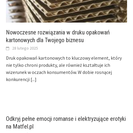
Nowoczesne rozwiązania w druku opakowań
kartonowych dla Twojego biznesu
28 lutego 2025
Druk opakowań kartonowych to kluczowy element, który
nie tylko chroni produkty, ale również kształtuje ich
wizerunek w oczach konsumentów. W dobie rosnącej
konkurencji
[...]
Odkryj pełne emocji romanse i elektryzujące erotyki
na Matfel.pl