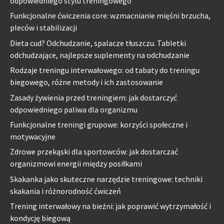
odpowiedniego stylu treningowego
Funkcjonalne ćwiczenia core: wzmacnianie mięśni brzucha,
pleców i stabilizacji
Dieta cud? Odchudzanie, spalacze tłuszczu. Tabletki
odchudzające, najlepsze suplementy na odchudzanie
Rodzaje treningu interwałowego: od tabaty do treningu
biegowego, różne metody i ich zastosowanie
Zasady żywienia przed treningiem: jak dostarczyć
odpowiedniego paliwa dla organizmu
Funkcjonalne treningi grupowe: korzyści społeczne i
motywacyjne
Zdrowe przekąski dla sportowców: jak dostarczać
organizmowi energii między posiłkami
Skakanka jako skuteczne narzędzie treningowe: techniki
skakania i różnorodność ćwiczeń
Trening interwałowy na bieżni: jak poprawić wytrzymałość i
kondycję biegową