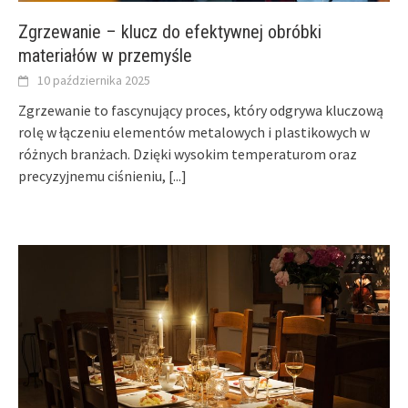
Zgrzewanie – klucz do efektywnej obróbki
materiałów w przemyśle
10 października 2025
Zgrzewanie to fascynujący proces, który odgrywa kluczową
rolę w łączeniu elementów metalowych i plastikowych w
różnych branżach. Dzięki wysokim temperaturom oraz
precyzyjnemu ciśnieniu,
[...]