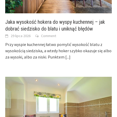
Jaka wysokość hokera do wyspy kuchennej – jak
dobrać siedzisko do blatu i uniknąć błędów
29 lipca 2026
Comment
Przy wyspie kuchennej łatwo pomylić wysokość blatu z
wysokością siedziska, a wtedy hoker szybko okazuje się albo
za wysoki, albo za niski. Punktem
[...]