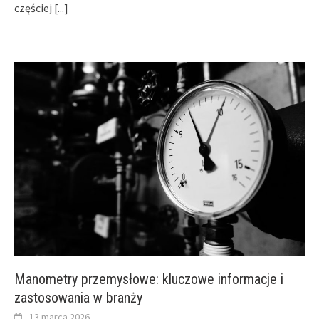
częściej
[...]
Manometry przemysłowe: kluczowe informacje i
zastosowania w branży
13 marca 2026