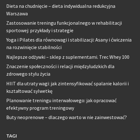
Dieta na chudnięcie – dieta indywidualna redukcyjna
Warszawa
Zastosowanie treningu funkcjonalnego w rehabilitacji
sportowej: przykłady i strategie
Yoga i Pilates dla równowagi i stabilizacji: Asany i ćwiczenia
na rozwinięcie stabilności
Najlepsze odżywki – sklep z suplementami. Trec Whey 100
Znaczenie społeczności i relacji międzyludzkich dla
zdrowego stylu życia
HIIT dla utraty wagi: jak zintensyfikować spalanie kalorii i
kształtować sylwetkę
Planowanie treningu interwałowego: jak opracować
efektywny program treningowy
Buty neoprenowe – dlaczego warto w nie zainwestować?
TAGI