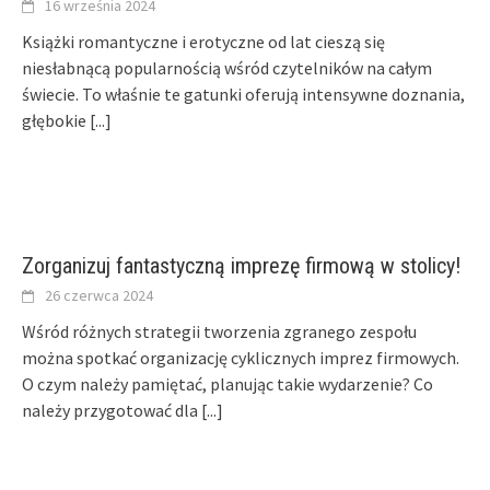
16 września 2024
Książki romantyczne i erotyczne od lat cieszą się
niesłabnącą popularnością wśród czytelników na całym
świecie. To właśnie te gatunki oferują intensywne doznania,
głębokie
[...]
Zorganizuj fantastyczną imprezę firmową w stolicy!
26 czerwca 2024
Wśród różnych strategii tworzenia zgranego zespołu
można spotkać organizację cyklicznych imprez firmowych.
O czym należy pamiętać, planując takie wydarzenie? Co
należy przygotować dla
[...]