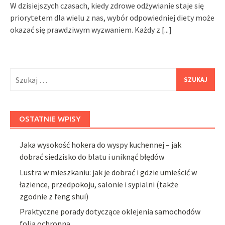
W dzisiejszych czasach, kiedy zdrowe odżywianie staje się
priorytetem dla wielu z nas, wybór odpowiedniej diety może
okazać się prawdziwym wyzwaniem. Każdy z
[...]
Szukaj:
OSTATNIE WPISY
Jaka wysokość hokera do wyspy kuchennej – jak
dobrać siedzisko do blatu i uniknąć błędów
Lustra w mieszkaniu: jak je dobrać i gdzie umieścić w
łazience, przedpokoju, salonie i sypialni (także
zgodnie z feng shui)
Praktyczne porady dotyczące oklejenia samochodów
folią ochronną