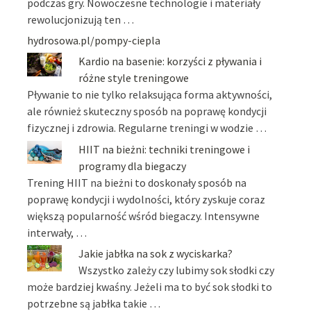
podczas gry. Nowoczesne technologie i materiały
rewolucjonizują ten …
hydrosowa.pl/pompy-ciepla
Kardio na basenie: korzyści z pływania i
różne style treningowe
Pływanie to nie tylko relaksująca forma aktywności,
ale również skuteczny sposób na poprawę kondycji
fizycznej i zdrowia. Regularne treningi w wodzie …
HIIT na bieżni: techniki treningowe i
programy dla biegaczy
Trening HIIT na bieżni to doskonały sposób na
poprawę kondycji i wydolności, który zyskuje coraz
większą popularność wśród biegaczy. Intensywne
interwały, …
Jakie jabłka na sok z wyciskarka?
Wszystko zależy czy lubimy sok słodki czy
może bardziej kwaśny. Jeżeli ma to być sok słodki to
potrzebne są jabłka takie …