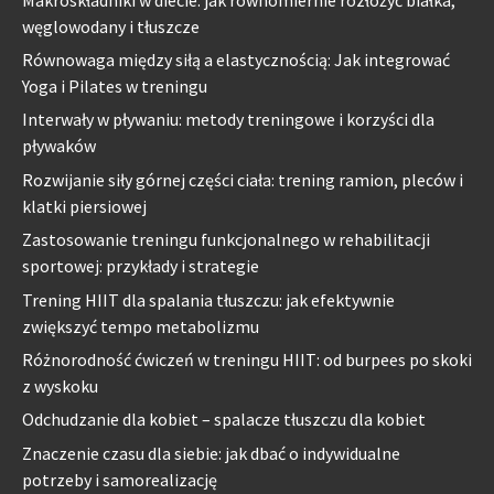
węglowodany i tłuszcze
Równowaga między siłą a elastycznością: Jak integrować
Yoga i Pilates w treningu
Interwały w pływaniu: metody treningowe i korzyści dla
pływaków
Rozwijanie siły górnej części ciała: trening ramion, pleców i
klatki piersiowej
Zastosowanie treningu funkcjonalnego w rehabilitacji
sportowej: przykłady i strategie
Trening HIIT dla spalania tłuszczu: jak efektywnie
zwiększyć tempo metabolizmu
Różnorodność ćwiczeń w treningu HIIT: od burpees po skoki
z wyskoku
Odchudzanie dla kobiet – spalacze tłuszczu dla kobiet
Znaczenie czasu dla siebie: jak dbać o indywidualne
potrzeby i samorealizację