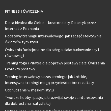
FITNESS I ĆWICZENIA
Dieta idealna dla Ciebie – kreator diety. Dietetyk przez
internet z Poznania
Podstawy treningu interwałowego: jak zacząć efektywnie
ćwiczyć w tym stylu
Ćwiczenia funkcjonalne dla całego ciała: budowanie siły i
równowagi
Trening Yoga i Pilates dla poprawy postawy ciała: Ćwiczenia
i korekty postawy
Trening interwałowy a czas treningu: jak krótkie,
intensywne treningi mogą przynieść dobre rezultaty
Odchudzanie w męskim stylu
Twórcze hobby i pasje: jak rozwijać swoje zainteresowania
dla dobrostanu i satysfakcji
Makroskładniki w diecie: jak równomiernie rozłożyć białka,