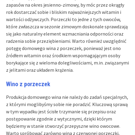
zapasów na okres jesienno-zimowy, by móc przez okrągły
rok dostarczać sobie i bliskim najważniejszych witamin i
wartości odżywczych. Porzeczki to jedne z tych owoców,
które zwłaszcza w sezonie zimowym doskonale sprawdzają
się jako naturalny element wzmacniania odporności oraz
radzenia sobie przeziębieniami. Warto również uwzględnić
potęgę domowego wina z porzeczek, ponieważ jest ono
źródłem witamin oraz środkiem wspomagającym osoby
borykające się z wieloma dolegliwościami, m.in. związanymi
z jelitami oraz układem krążenia.
Wino z porzeczek
Produkcja domowego wina nie należy do zadań specjalnych,
z którymi moglibyśmy sobie nie poradzić. Kluczową sprawą
w tym wypadku jest ścisłe trzymanie się przepisu oraz
postępowanie zgodnie z wytycznymi, dzięki którym
będziemy w stanie stworzyć przepyszne wino owocowe.
Warto spróbować zarówno wina z czerwonej porzeczki,