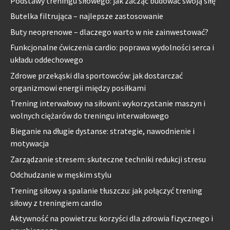
Podstawy treningu siłowego: jak zacząć budować swoją siłę
Butelka filtrująca – najlepsze zastosowanie
Buty neoprenowe – dlaczego warto w nie zainwestować?
Funkcjonalne ćwiczenia cardio: poprawa wydolności serca i
układu oddechowego
Zdrowe przekąski dla sportowców: jak dostarczać
organizmowi energii między posiłkami
Trening interwałowy na siłowni: wykorzystanie maszyn i
wolnych ciężarów do treningu interwałowego
Bieganie na długie dystanse: strategie, nawodnienie i
motywacja
Zarządzanie stresem: skuteczne techniki redukcji stresu
Odchudzanie w męskim stylu
Trening siłowy a spalanie tłuszczu: jak połączyć trening
siłowy z treningiem cardio
Aktywność na powietrzu: korzyści dla zdrowia fizycznego i