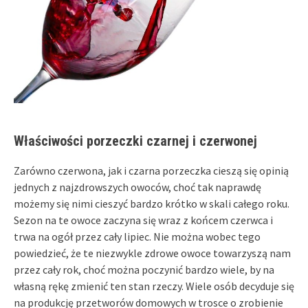
Właściwości porzeczki czarnej i czerwonej
Zarówno czerwona, jak i czarna porzeczka cieszą się opinią
jednych z najzdrowszych owoców, choć tak naprawdę
możemy się nimi cieszyć bardzo krótko w skali całego roku.
Sezon na te owoce zaczyna się wraz z końcem czerwca i
trwa na ogół przez cały lipiec. Nie można wobec tego
powiedzieć, że te niezwykle zdrowe owoce towarzyszą nam
przez cały rok, choć można poczynić bardzo wiele, by na
własną rękę zmienić ten stan rzeczy. Wiele osób decyduje się
na produkcję przetworów domowych w trosce o zrobienie