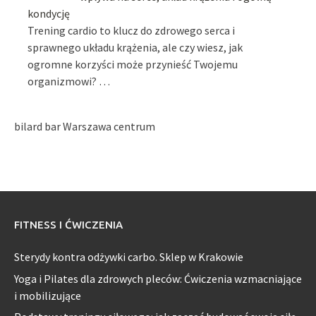
kondycję
Trening cardio to klucz do zdrowego serca i
sprawnego układu krążenia, ale czy wiesz, jak
ogromne korzyści może przynieść Twojemu
organizmowi? …
bilard bar Warszawa centrum
FITNESS I ĆWICZENIA
Sterydy kontra odżywki carbo. Sklep w Krakowie
Yoga i Pilates dla zdrowych pleców: Ćwiczenia wzmacniające
i mobilizujące