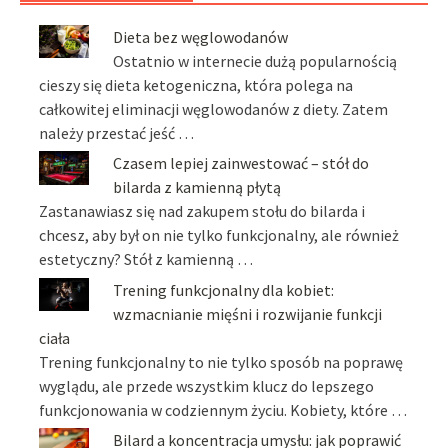
Dieta bez węglowodanów
Ostatnio w internecie dużą popularnością
cieszy się dieta ketogeniczna, która polega na
całkowitej eliminacji węglowodanów z diety. Zatem
należy przestać jeść …
Czasem lepiej zainwestować – stół do
bilarda z kamienną płytą
Zastanawiasz się nad zakupem stołu do bilarda i
chcesz, aby był on nie tylko funkcjonalny, ale również
estetyczny? Stół z kamienną …
Trening funkcjonalny dla kobiet:
wzmacnianie mięśni i rozwijanie funkcji
ciała
Trening funkcjonalny to nie tylko sposób na poprawę
wyglądu, ale przede wszystkim klucz do lepszego
funkcjonowania w codziennym życiu. Kobiety, które …
Bilard a koncentracja umysłu: jak poprawić