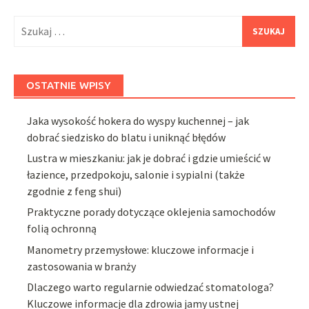
Szukaj:
OSTATNIE WPISY
Jaka wysokość hokera do wyspy kuchennej – jak
dobrać siedzisko do blatu i uniknąć błędów
Lustra w mieszkaniu: jak je dobrać i gdzie umieścić w
łazience, przedpokoju, salonie i sypialni (także
zgodnie z feng shui)
Praktyczne porady dotyczące oklejenia samochodów
folią ochronną
Manometry przemysłowe: kluczowe informacje i
zastosowania w branży
Dlaczego warto regularnie odwiedzać stomatologa?
Kluczowe informacje dla zdrowia jamy ustnej