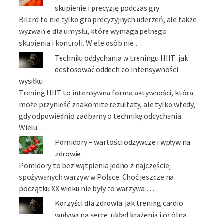
skupienie i precyzję podczas gry
Bilard to nie tylko gra precyzyjnych uderzeń, ale także
wyzwanie dla umysłu, które wymaga pełnego
skupienia i kontroli. Wiele osób nie …
Techniki oddychania w treningu HIIT: jak
dostosować oddech do intensywności
wysiłku
Trening HIIT to intensywna forma aktywności, która
może przynieść znakomite rezultaty, ale tylko wtedy,
gdy odpowiednio zadbamy o technikę oddychania.
Wielu …
Pomidory – wartości odżywcze i wpływ na
zdrowie
Pomidory to bez wątpienia jedno z najczęściej
spożywanych warzyw w Polsce. Choć jeszcze na
początku XX wieku nie były to warzywa …
Korzyści dla zdrowia: jak trening cardio
wpływa na serce, układ krążenia i ogólną