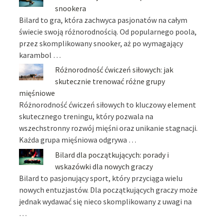
snookera
Bilard to gra, która zachwyca pasjonatów na całym
świecie swoją różnorodnością. Od popularnego poola,
przez skomplikowany snooker, aż po wymagający
karambol …
Różnorodność ćwiczeń siłowych: jak
skutecznie trenować różne grupy
mięśniowe
Różnorodność ćwiczeń siłowych to kluczowy element
skutecznego treningu, który pozwala na
wszechstronny rozwój mięśni oraz unikanie stagnacji.
Każda grupa mięśniowa odgrywa …
Bilard dla początkujących: porady i
wskazówki dla nowych graczy
Bilard to pasjonujący sport, który przyciąga wielu
nowych entuzjastów. Dla początkujących graczy może
jednak wydawać się nieco skomplikowany z uwagi na
…