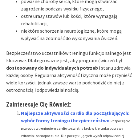
poważne choroby serca, które mogą stwarzać
zagrożenie podczas wysiłku fizycznego,
ostre urazy stawów lub kości, które wymagają
rehabilitacji,
niektóre schorzenia neurologiczne, które mogą
wpływać na zdolność do wykonywania ćwiczeń.
Bezpieczeństwo uczestników treningu funkcjonalnego jest
kluczowe. Dlatego ważne jest, aby program ćwiczeń był
dostosowany do indywidualnych potrzeb
i stanu zdrowia
każdej osoby. Regularna aktywność fizyczna może przynieść
wiele korzyści, jednak zawsze warto podchodzić do niej z
ostrożnością i odpowiedzialnością.
Zainteresuje Cię Również:
Najlepsze aktywności cardio dla początkujących:
wybór formy treningu i bezpieczeństwo
Rozpoczęcie
przygody z treningiem cardio to świetny krok w kierunku poprawy
zdrowia i samopoczucia. Dla początkujących wybór odpowiedniej