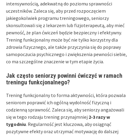
intensywnością, adekwatną do poziomu sprawności
uczestników. Zaleca się, aby przed rozpoczęciem
jakiegokolwiek programu treningowego, seniorzy
skonsultowali się z lekarzem lub fizjoterapeutą, aby mieć
pewność, że plan ćwiczeń będzie bezpieczny i efektywny.
Trening funkcjonalny może być nie tylko korzystny dla
zdrowia fizycznego, ale także przyczynia się do poprawy
samopoczucia psychicznego i zwiększenia pewności siebie,
co ma szczególne znaczenie w tym etapie życia.
Jak często seniorzy powinni ćwiczyć w ramach
treningu funkcjonalnego?
Trening funkcjonalny to forma aktywności, która pozwala
seniorom poprawić ich ogólną wydolność fizyczną i
codzienną sprawność. Zaleca się, aby seniorzy angażowali
się w tego rodzaju trening przynajmniej
2-3 razy w
tygodniu
. Regularność jest kluczowa, aby osiągnąć
pozytywne efekty oraz utrzymać motywację do dalszej