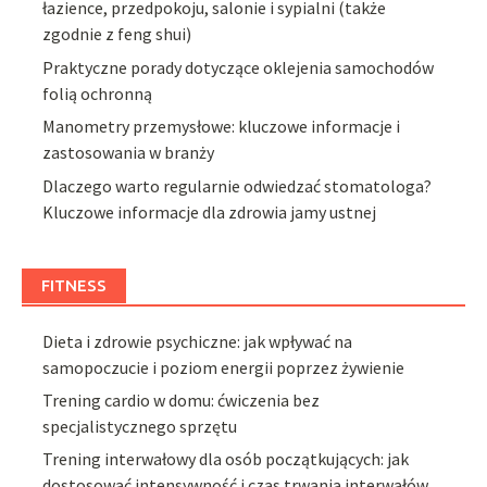
łazience, przedpokoju, salonie i sypialni (także
zgodnie z feng shui)
Praktyczne porady dotyczące oklejenia samochodów
folią ochronną
Manometry przemysłowe: kluczowe informacje i
zastosowania w branży
Dlaczego warto regularnie odwiedzać stomatologa?
Kluczowe informacje dla zdrowia jamy ustnej
FITNESS
Dieta i zdrowie psychiczne: jak wpływać na
samopoczucie i poziom energii poprzez żywienie
Trening cardio w domu: ćwiczenia bez
specjalistycznego sprzętu
Trening interwałowy dla osób początkujących: jak
dostosować intensywność i czas trwania interwałów