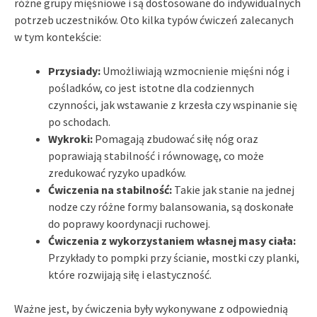
różne grupy mięśniowe i są dostosowane do indywidualnych
potrzeb uczestników. Oto kilka typów ćwiczeń zalecanych
w tym kontekście:
Przysiady:
Umożliwiają wzmocnienie mięśni nóg i
pośladków, co jest istotne dla codziennych
czynności, jak wstawanie z krzesła czy wspinanie się
po schodach.
Wykroki:
Pomagają zbudować siłę nóg oraz
poprawiają stabilność i równowagę, co może
zredukować ryzyko upadków.
Ćwiczenia na stabilność:
Takie jak stanie na jednej
nodze czy różne formy balansowania, są doskonałe
do poprawy koordynacji ruchowej.
Ćwiczenia z wykorzystaniem własnej masy ciała:
Przykłady to pompki przy ścianie, mostki czy planki,
które rozwijają siłę i elastyczność.
Ważne jest, by ćwiczenia były wykonywane z odpowiednią