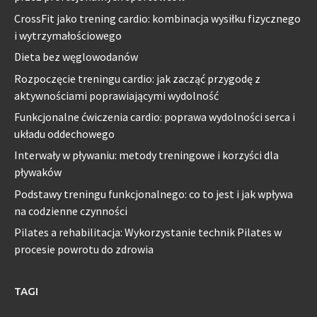
CrossFit jako trening cardio: kombinacja wysiłku fizycznego
i wytrzymałościowego
Dieta bez węglowodanów
Rozpoczęcie treningu cardio: jak zacząć przygodę z
aktywnościami poprawiającymi wydolność
Funkcjonalne ćwiczenia cardio: poprawa wydolności serca i
układu oddechowego
Interwały w pływaniu: metody treningowe i korzyści dla
pływaków
Podstawy treningu funkcjonalnego: co to jest i jak wpływa
na codzienne czynności
Pilates a rehabilitacja: Wykorzystanie technik Pilates w
procesie powrotu do zdrowia
TAGI