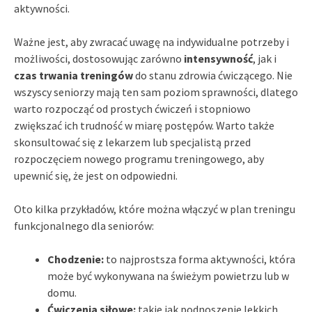
aktywności.
Ważne jest, aby zwracać uwagę na indywidualne potrzeby i
możliwości, dostosowując zarówno
intensywność
, jak i
czas trwania treningów
do stanu zdrowia ćwiczącego. Nie
wszyscy seniorzy mają ten sam poziom sprawności, dlatego
warto rozpocząć od prostych ćwiczeń i stopniowo
zwiększać ich trudność w miarę postępów. Warto także
skonsultować się z lekarzem lub specjalistą przed
rozpoczęciem nowego programu treningowego, aby
upewnić się, że jest on odpowiedni.
Oto kilka przykładów, które można włączyć w plan treningu
funkcjonalnego dla seniorów:
Chodzenie:
to najprostsza forma aktywności, która
może być wykonywana na świeżym powietrzu lub w
domu.
Ćwiczenia siłowe:
takie jak podnoszenie lekkich