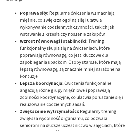
Poprawa siły:
Regularne ćwiczenia wzmacniają
mięśnie, co zwiększa ogólną siłę i ułatwia
wykonywanie codziennych czynności, takich jak
wstawanie z krzesła czy noszenie zakupów.
Wzrost równowagi i stabilności:
Trening
funkcjonalny skupia się na ćwiczeniach, które
poprawiają równowagę, co jest kluczowe dla
zapobiegania upadkom. Osoby starsze, które mają
lepszą równowagę, są znacznie mniej narażone na
kontuzje.
Lepsza koordynacja:
Ćwiczenia funkcjonalne
angażują różne grupy mięśniowe i poprawiają
zdolności koordynacyjne, co ułatwia poruszanie się i
realizowanie codziennych zadań.
Zwiększenie wytrzymałości:
Regularny trening
zwiększa wydolność organizmu, co pozwala
seniorom na dłuższe uczestnictwo w zajęciach, które