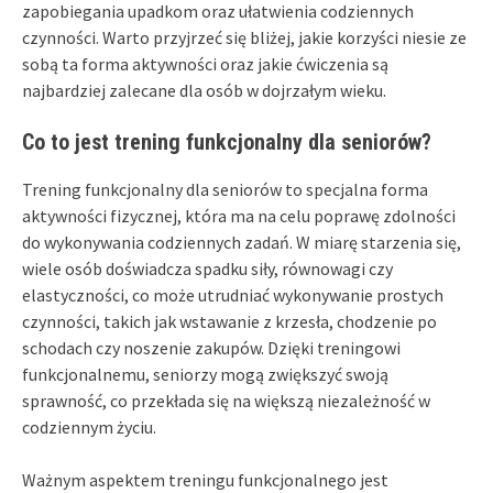
zapobiegania upadkom oraz ułatwienia codziennych
czynności. Warto przyjrzeć się bliżej, jakie korzyści niesie ze
sobą ta forma aktywności oraz jakie ćwiczenia są
najbardziej zalecane dla osób w dojrzałym wieku.
Co to jest trening funkcjonalny dla seniorów?
Trening funkcjonalny dla seniorów to specjalna forma
aktywności fizycznej, która ma na celu poprawę zdolności
do wykonywania codziennych zadań. W miarę starzenia się,
wiele osób doświadcza spadku siły, równowagi czy
elastyczności, co może utrudniać wykonywanie prostych
czynności, takich jak wstawanie z krzesła, chodzenie po
schodach czy noszenie zakupów. Dzięki treningowi
funkcjonalnemu, seniorzy mogą zwiększyć swoją
sprawność, co przekłada się na większą niezależność w
codziennym życiu.
Ważnym aspektem treningu funkcjonalnego jest