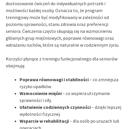
dostosowanie ćwiczeń do indywidualnych potrzeb i
możliwości każdej osoby. Oznacza to, że program
treningowy może być modyfikowany w zależności od
poziomu sprawności, stanu zdrowia oraz preferencji
seniora. Ćwiczenia często skupiają się na wzmocnieniu
głównych grup mięśniowych, poprawie równowagi oraz
wdrażaniu ruchów, które są naturalne w codziennym życiu.
Korzyści płynące z treningu funkcjonalnego dla seniorów
obejmują:
Poprawa równowagi i stabilności
– co zmniejsza
ryzyko upadków.
Wzmocnienie mięśni
– co wspiera utrzymanie
sprawności i siły.
Ułatwienie codziennych czynności
– dzięki lepszej
wydolności fizycznej.
Wsparcie w rehabilitacji
– dla osób po urazach lub
operacjach.