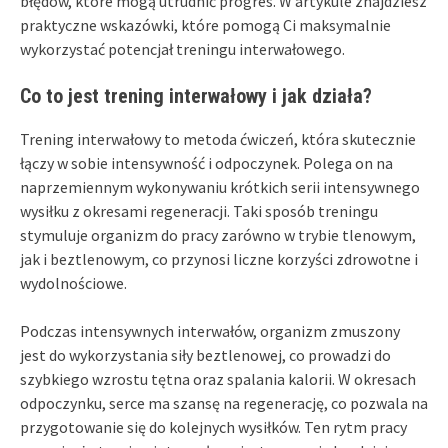
błędów, które mogą utrudnić progres. W artykule znajdziesz
praktyczne wskazówki, które pomogą Ci maksymalnie
wykorzystać potencjał treningu interwałowego.
Co to jest trening interwałowy i jak działa?
Trening interwałowy to metoda ćwiczeń, która skutecznie
łączy w sobie intensywność i odpoczynek. Polega on na
naprzemiennym wykonywaniu krótkich serii intensywnego
wysiłku z okresami regeneracji. Taki sposób treningu
stymuluje organizm do pracy zarówno w trybie tlenowym,
jak i beztlenowym, co przynosi liczne korzyści zdrowotne i
wydolnościowe.
Podczas intensywnych interwałów, organizm zmuszony
jest do wykorzystania siły beztlenowej, co prowadzi do
szybkiego wzrostu tętna oraz spalania kalorii. W okresach
odpoczynku, serce ma szansę na regenerację, co pozwala na
przygotowanie się do kolejnych wysiłków. Ten rytm pracy