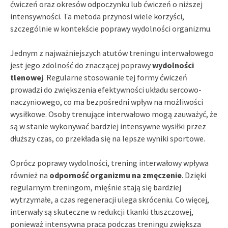
ćwiczeń oraz okresów odpoczynku lub ćwiczeń o niższej
intensywności. Ta metoda przynosi wiele korzyści,
szczególnie w kontekście poprawy wydolności organizmu.
Jednym z najważniejszych atutów treningu interwałowego
jest jego zdolność do znaczącej poprawy
wydolności
tlenowej
. Regularne stosowanie tej formy ćwiczeń
prowadzi do zwiększenia efektywności układu sercowo-
naczyniowego, co ma bezpośredni wpływ na możliwości
wysiłkowe. Osoby trenujące interwałowo mogą zauważyć, że
są w stanie wykonywać bardziej intensywne wysiłki przez
dłuższy czas, co przekłada się na lepsze wyniki sportowe.
Oprócz poprawy wydolności, trening interwałowy wpływa
również na
odporność organizmu na zmęczenie
. Dzięki
regularnym treningom, mięśnie stają się bardziej
wytrzymałe, a czas regeneracji ulega skróceniu. Co więcej,
interwały są skuteczne w redukcji tkanki tłuszczowej,
ponieważ intensywna praca podczas treningu zwiększa