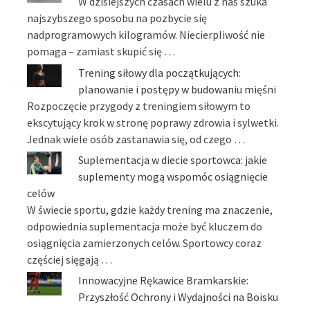
W dzisiejszych czasach wielu z nas szuka
najszybszego sposobu na pozbycie się
nadprogramowych kilogramów. Niecierpliwość nie
pomaga – zamiast skupić się …
Trening siłowy dla początkujących:
planowanie i postępy w budowaniu mięśni
Rozpoczęcie przygody z treningiem siłowym to
ekscytujący krok w stronę poprawy zdrowia i sylwetki.
Jednak wiele osób zastanawia się, od czego …
Suplementacja w diecie sportowca: jakie
suplementy mogą wspomóc osiągnięcie
celów
W świecie sportu, gdzie każdy trening ma znaczenie,
odpowiednia suplementacja może być kluczem do
osiągnięcia zamierzonych celów. Sportowcy coraz
częściej sięgają …
Innowacyjne Rękawice Bramkarskie:
Przyszłość Ochrony i Wydajności na Boisku