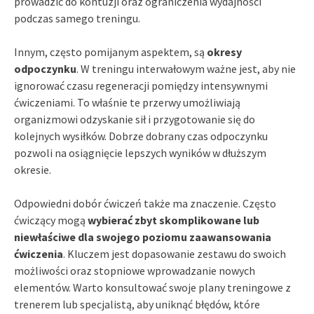
prowadzić do kontuzji oraz ograniczenia wydajności
podczas samego treningu.
Innym, często pomijanym aspektem, są
okresy
odpoczynku
. W treningu interwałowym ważne jest, aby nie
ignorować czasu regeneracji pomiędzy intensywnymi
ćwiczeniami. To właśnie te przerwy umożliwiają
organizmowi odzyskanie sił i przygotowanie się do
kolejnych wysiłków. Dobrze dobrany czas odpoczynku
pozwoli na osiągnięcie lepszych wyników w dłuższym
okresie.
Odpowiedni dobór ćwiczeń także ma znaczenie. Często
ćwiczący mogą
wybierać zbyt skomplikowane lub
niewłaściwe dla swojego poziomu zaawansowania
ćwiczenia
. Kluczem jest dopasowanie zestawu do swoich
możliwości oraz stopniowe wprowadzanie nowych
elementów. Warto konsultować swoje plany treningowe z
trenerem lub specjalistą, aby uniknąć błędów, które