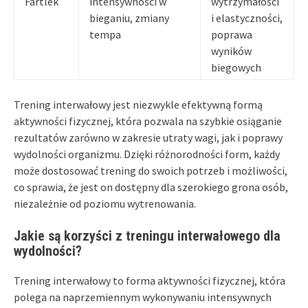
Fartlek
intensywności w
wytrzymałości
bieganiu, zmiany
i elastyczności,
tempa
poprawa
wyników
biegowych
Trening interwałowy jest niezwykle efektywną formą
aktywności fizycznej, która pozwala na szybkie osiąganie
rezultatów zarówno w zakresie utraty wagi, jak i poprawy
wydolności organizmu. Dzięki różnorodności form, każdy
może dostosować trening do swoich potrzeb i możliwości,
co sprawia, że jest on dostępny dla szerokiego grona osób,
niezależnie od poziomu wytrenowania.
Jakie są korzyści z treningu interwałowego dla
wydolności?
Trening interwałowy to forma aktywności fizycznej, która
polega na naprzemiennym wykonywaniu intensywnych