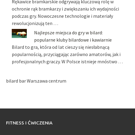
Rękawice bramkarskie odgrywają kluczową rolę w
ochronie rąk bramkarzy i zwiększaniu ich wydajności
podczas gry. Nowoczesne technologie i materiały
rewolucjonizują ten …
Najlepsze miejsca do gry w bilard:
popularne kluby bilardowe i kawiarnie
Bilard to gra, która od lat cieszy się niesłabnącą
popularnością, przyciągając zarówno amatorów, jak i
profesjonalnych graczy. W Polsce istnieje mnóstwo …
bilard bar Warszawa centrum
FITNESS I ĆWICZENIA