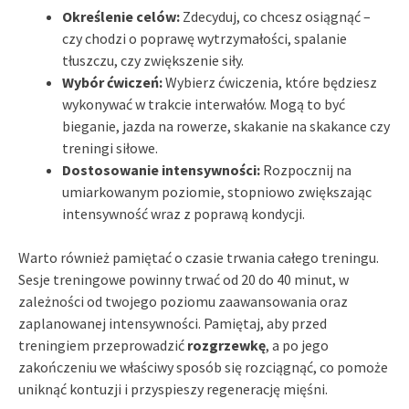
Określenie celów:
Zdecyduj, co chcesz osiągnąć –
czy chodzi o poprawę wytrzymałości, spalanie
tłuszczu, czy zwiększenie siły.
Wybór ćwiczeń:
Wybierz ćwiczenia, które będziesz
wykonywać w trakcie interwałów. Mogą to być
bieganie, jazda na rowerze, skakanie na skakance czy
treningi siłowe.
Dostosowanie intensywności:
Rozpocznij na
umiarkowanym poziomie, stopniowo zwiększając
intensywność wraz z poprawą kondycji.
Warto również pamiętać o czasie trwania całego treningu.
Sesje treningowe powinny trwać od 20 do 40 minut, w
zależności od twojego poziomu zaawansowania oraz
zaplanowanej intensywności. Pamiętaj, aby przed
treningiem przeprowadzić
rozgrzewkę
, a po jego
zakończeniu we właściwy sposób się rozciągnąć, co pomoże
uniknąć kontuzji i przyspieszy regenerację mięśni.