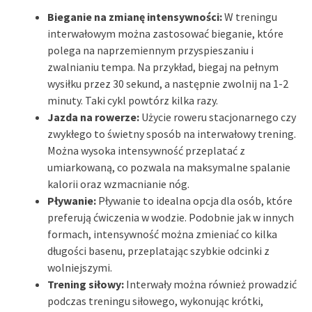
Bieganie na zmianę intensywności:
W treningu
interwałowym można zastosować bieganie, które
polega na naprzemiennym przyspieszaniu i
zwalnianiu tempa. Na przykład, biegaj na pełnym
wysiłku przez 30 sekund, a następnie zwolnij na 1-2
minuty. Taki cykl powtórz kilka razy.
Jazda na rowerze:
Użycie roweru stacjonarnego czy
zwykłego to świetny sposób na interwałowy trening.
Można wysoka intensywność przeplatać z
umiarkowaną, co pozwala na maksymalne spalanie
kalorii oraz wzmacnianie nóg.
Pływanie:
Pływanie to idealna opcja dla osób, które
preferują ćwiczenia w wodzie. Podobnie jak w innych
formach, intensywność można zmieniać co kilka
długości basenu, przeplatając szybkie odcinki z
wolniejszymi.
Trening siłowy:
Interwały można również prowadzić
podczas treningu siłowego, wykonując krótki,