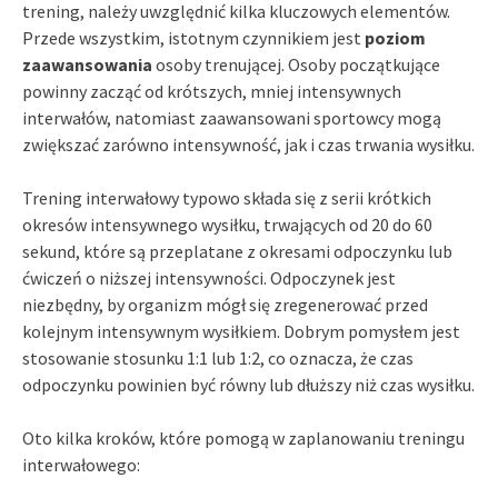
trening, należy uwzględnić kilka kluczowych elementów.
Przede wszystkim, istotnym czynnikiem jest
poziom
zaawansowania
osoby trenującej. Osoby początkujące
powinny zacząć od krótszych, mniej intensywnych
interwałów, natomiast zaawansowani sportowcy mogą
zwiększać zarówno intensywność, jak i czas trwania wysiłku.
Trening interwałowy typowo składa się z serii krótkich
okresów intensywnego wysiłku, trwających od 20 do 60
sekund, które są przeplatane z okresami odpoczynku lub
ćwiczeń o niższej intensywności. Odpoczynek jest
niezbędny, by organizm mógł się zregenerować przed
kolejnym intensywnym wysiłkiem. Dobrym pomysłem jest
stosowanie stosunku 1:1 lub 1:2, co oznacza, że czas
odpoczynku powinien być równy lub dłuższy niż czas wysiłku.
Oto kilka kroków, które pomogą w zaplanowaniu treningu
interwałowego: