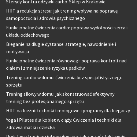
Sterydy kontra odżywki carbo. Sklep w Krakowie
HIIT a redukcja stresu: jak trening wpływa na poprawę
samopoczucia i zdrowia psychicznego
Funkcjonalne ćwiczenia cardio: poprawa wydolności serca i
układu oddechowego
Bieganie na długie dystanse: strategie, nawodnienie i
motywacja
Funkcjonalne ćwiczenia równowagi: poprawa kontroli nad
ciałem i zmniejszenie ryzyka upadków
Trening cardio w domu: ćwiczenia bez specjalistycznego
sprzętu
Trening siłowy w domu: jak skonstruować efektywny
trening bez profesjonalnego sprzętu
HIIT na bieżni: techniki treningowe i programy dla biegaczy
Yoga i Pilates dla kobiet w ciąży: Ćwiczenia i techniki dla
zdrowia matki i dziecka
Podstawy treningu interwałowego: jak zacząć efektywnie