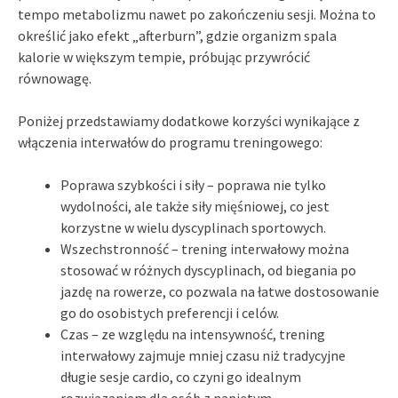
tempo metabolizmu nawet po zakończeniu sesji. Można to
określić jako efekt „afterburn”, gdzie organizm spala
kalorie w większym tempie, próbując przywrócić
równowagę.
Poniżej przedstawiamy dodatkowe korzyści wynikające z
włączenia interwałów do programu treningowego:
Poprawa szybkości i siły – poprawa nie tylko
wydolności, ale także siły mięśniowej, co jest
korzystne w wielu dyscyplinach sportowych.
Wszechstronność – trening interwałowy można
stosować w różnych dyscyplinach, od biegania po
jazdę na rowerze, co pozwala na łatwe dostosowanie
go do osobistych preferencji i celów.
Czas – ze względu na intensywność, trening
interwałowy zajmuje mniej czasu niż tradycyjne
długie sesje cardio, co czyni go idealnym
rozwiązaniem dla osób z napiętym