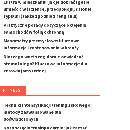
Lustra w mieszkaniu: jak je dobrać i gdzie
umieścić w łazience, przedpokoju, salonie i
sypialni (także zgodnie z feng shui)
Praktyczne porady dotyczące oklejenia
samochodów folią ochronną
Manometry przemysłowe: kluczowe
informacje i zastosowania w branży
Dlaczego warto regularnie odwiedzać
stomatologa? Kluczowe informacje dla
zdrowia jamy ustnej
FITNESS
Techniki intensyfikacji treningu siłowego:
metody zaawansowane dla
doświadczonych
Rozpoczęcie treningu cardio: jak zacząć