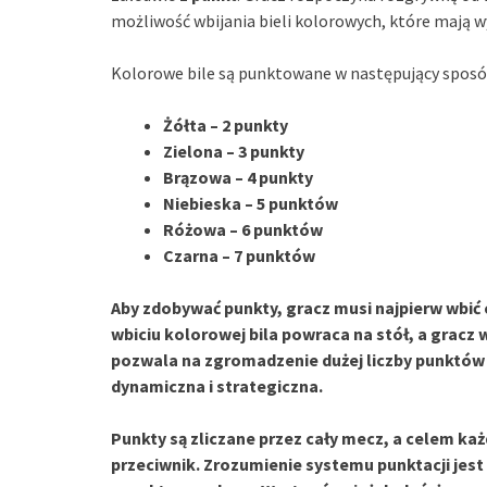
możliwość wbijania bieli kolorowych, które mają 
Kolorowe bile są punktowane w następujący sposó
Żółta – 2 punkty
Zielona – 3 punkty
Brązowa – 4 punkty
Niebieska – 5 punktów
Różowa – 6 punktów
Czarna – 7 punktów
Aby zdobywać punkty, gracz musi najpierw wbić 
wbiciu kolorowej bila powraca na stół, a gracz
pozwala na zgromadzenie dużej liczby punktów w
dynamiczna i strategiczna.
Punkty są zliczane przez cały mecz, a celem każd
przeciwnik. Zrozumienie systemu punktacji jest 