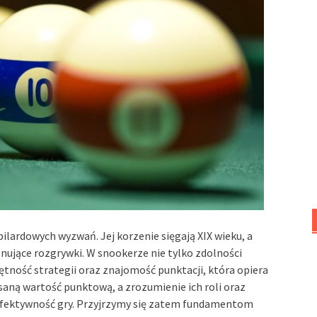
bilardowych wyzwań. Jej korzenie sięgają XIX wieku, a
ujące rozgrywki. W snookerze nie tylko zdolności
ętność strategii oraz znajomość punktacji, która opiera
isaną wartość punktową, a zrozumienie ich roli oraz
efektywność gry. Przyjrzymy się zatem fundamentom