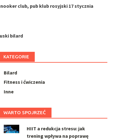
nooker club, pub klub rosyjski 17 stycznia
uski bilard
KATEGORIE
Bilard
Fitness i ćwiczenia
Inne
WARTO SPOJRZEĆ
HIIT a redukcja stresu: jak
trening wpływa na poprawę