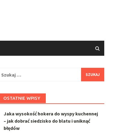
zukaj:
OSTATNIE WPISY
Jaka wysokość hokera do wyspy kuchennej
– jak dobrać siedzisko do blatu i uniknąć
błędów