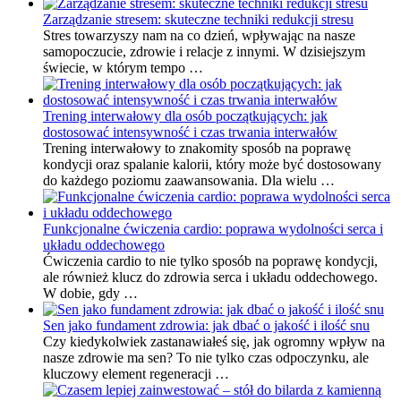
Zarządzanie stresem: skuteczne techniki redukcji stresu
Stres towarzyszy nam na co dzień, wpływając na nasze
samopoczucie, zdrowie i relacje z innymi. W dzisiejszym
świecie, w którym tempo …
Trening interwałowy dla osób początkujących: jak
dostosować intensywność i czas trwania interwałów
Trening interwałowy to znakomity sposób na poprawę
kondycji oraz spalanie kalorii, który może być dostosowany
do każdego poziomu zaawansowania. Dla wielu …
Funkcjonalne ćwiczenia cardio: poprawa wydolności serca i
układu oddechowego
Ćwiczenia cardio to nie tylko sposób na poprawę kondycji,
ale również klucz do zdrowia serca i układu oddechowego.
W dobie, gdy …
Sen jako fundament zdrowia: jak dbać o jakość i ilość snu
Czy kiedykolwiek zastanawiałeś się, jak ogromny wpływ na
nasze zdrowie ma sen? To nie tylko czas odpoczynku, ale
kluczowy element regeneracji …