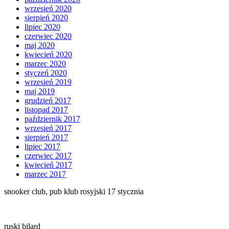
wrzesień 2020
sierpień 2020
lipiec 2020
czerwiec 2020
maj 2020
kwiecień 2020
marzec 2020
styczeń 2020
wrzesień 2019
maj 2019
grudzień 2017
listopad 2017
październik 2017
wrzesień 2017
sierpień 2017
lipiec 2017
czerwiec 2017
kwiecień 2017
marzec 2017
snooker club, pub klub rosyjski 17 stycznia
ruski bilard