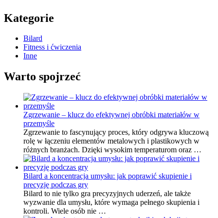
Kategorie
Bilard
Fitness i ćwiczenia
Inne
Warto spojrzeć
Zgrzewanie – klucz do efektywnej obróbki materiałów w
przemyśle
Zgrzewanie to fascynujący proces, który odgrywa kluczową
rolę w łączeniu elementów metalowych i plastikowych w
różnych branżach. Dzięki wysokim temperaturom oraz …
Bilard a koncentracja umysłu: jak poprawić skupienie i
precyzję podczas gry
Bilard to nie tylko gra precyzyjnych uderzeń, ale także
wyzwanie dla umysłu, które wymaga pełnego skupienia i
kontroli. Wiele osób nie …