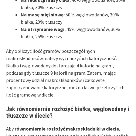
białka, 30% tłuszczy
Na masę mięśniową:
50% węglowodanów, 30%
białka, 20% tłuszczy
Na utrzymanie wagi:
45% węglowodanów, 30%
białka, 25% tłuszczy
Aby obliczyć ilość gramów poszczególnych
makroskładników, należy wyznaczyć ich kaloryczność.
Białka i węglowodany dostarczają 4 kalorie na gram,
podczas gdy tłuszcze 9 kalorii na gram. Zatem, mając
procentowy udział makroskładników i całkowite
zapotrzebowanie kaloryczne, można łatwo przeliczyć ich
ilość gramową w diecie.
Jak równomiernie rozłożyć białka, węglowodany i
tłuszcze w diecie?
Aby
równomiernie rozłożyć makroskładniki w diecie
,
kluczowe jest staranne planowanie posiłków. Każdy posiłek