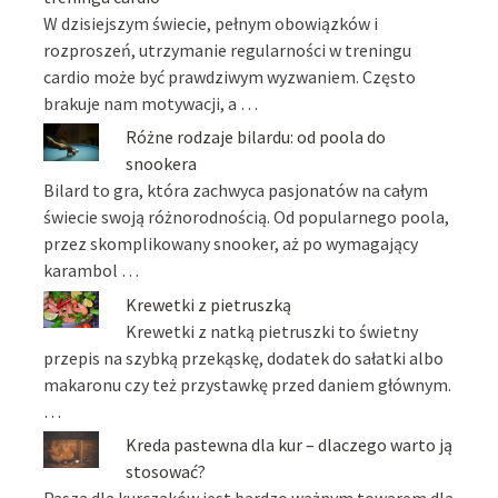
W dzisiejszym świecie, pełnym obowiązków i
rozproszeń, utrzymanie regularności w treningu
cardio może być prawdziwym wyzwaniem. Często
brakuje nam motywacji, a …
Różne rodzaje bilardu: od poola do
snookera
Bilard to gra, która zachwyca pasjonatów na całym
świecie swoją różnorodnością. Od popularnego poola,
przez skomplikowany snooker, aż po wymagający
karambol …
Krewetki z pietruszką
Krewetki z natką pietruszki to świetny
przepis na szybką przekąskę, dodatek do sałatki albo
makaronu czy też przystawkę przed daniem głównym.
…
Kreda pastewna dla kur – dlaczego warto ją
stosować?