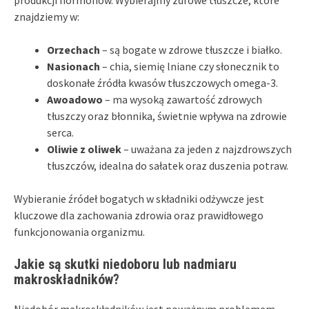
znajdziemy w:
Orzechach
– są bogate w zdrowe tłuszcze i białko.
Nasionach
– chia, siemię lniane czy słonecznik to
doskonałe źródła kwasów tłuszczowych omega-3.
Awoadowo
– ma wysoką zawartość zdrowych
tłuszczy oraz błonnika, świetnie wpływa na zdrowie
serca.
Oliwie z oliwek
– uważana za jeden z najzdrowszych
tłuszczów, idealna do sałatek oraz duszenia potraw.
Wybieranie źródeł bogatych w składniki odżywcze jest
kluczowe dla zachowania zdrowia oraz prawidłowego
funkcjonowania organizmu.
Jakie są skutki niedoboru lub nadmiaru
makroskładników?
Niedobór makroskładników jest poważnym problemem