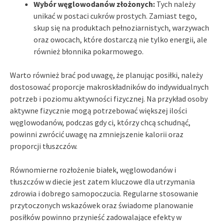
Wybór węglowodanów złożonych:
Tych należy
unikać w postaci cukrów prostych. Zamiast tego,
skup się na produktach pełnoziarnistych, warzywach
oraz owocach, które dostarczą nie tylko energii, ale
również błonnika pokarmowego.
Warto również brać pod uwagę, że planując posiłki, należy
dostosować proporcje makroskładników do indywidualnych
potrzeb i poziomu aktywności fizycznej. Na przykład osoby
aktywne fizycznie mogą potrzebować większej ilości
węglowodanów, podczas gdy ci, którzy chcą schudnąć,
powinni zwrócić uwagę na zmniejszenie kalorii oraz
proporcji tłuszczów.
Równomierne rozłożenie białek, węglowodanów i
tłuszczów w diecie jest zatem kluczowe dla utrzymania
zdrowia i dobrego samopoczucia. Regularne stosowanie
przytoczonych wskazówek oraz świadome planowanie
posiłków powinno przynieść zadowalające efekty w