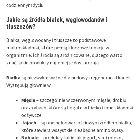
codziennym życiu.
Jakie są źródła białek, węglowodanów i
tłuszczów?
Białka, węglowodany i tłuszcze to podstawowe
makroskładniki, które pełnią kluczowe funkcje w
organizmie. Ich źródła są zróżnicowane, dlatego warto
znać, jakie produkty najlepiej je dostarczają.
Białka
są niezwykle ważne dla budowy i regeneracji tkanek.
Występują głównie w:
Mięsie
– szczególnie w czerwonym mięsie, drobiu
oraz rybach, które są bogate w białko i inne składniki
odżywcze.
Jajach
– są one pełnowartościowym źródłem białka,
które zawiera wszystkie niezbędne aminokwasy.
Nabiale
– produkty takie jak jogurt, ser i mleko,