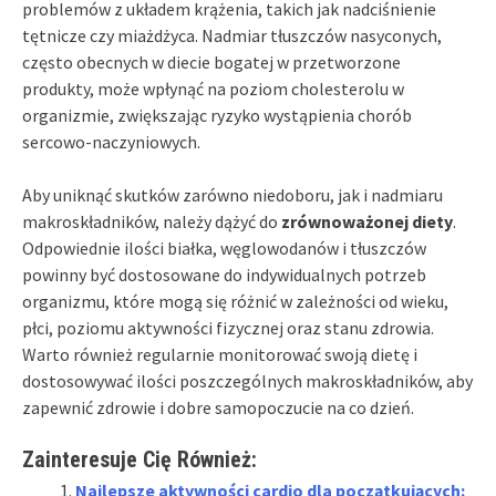
problemów z układem krążenia, takich jak nadciśnienie
tętnicze czy miażdżyca. Nadmiar tłuszczów nasyconych,
często obecnych w diecie bogatej w przetworzone
produkty, może wpłynąć na poziom cholesterolu w
organizmie, zwiększając ryzyko wystąpienia chorób
sercowo-naczyniowych.
Aby uniknąć skutków zarówno niedoboru, jak i nadmiaru
makroskładników, należy dążyć do
zrównoważonej diety
.
Odpowiednie ilości białka, węglowodanów i tłuszczów
powinny być dostosowane do indywidualnych potrzeb
organizmu, które mogą się różnić w zależności od wieku,
płci, poziomu aktywności fizycznej oraz stanu zdrowia.
Warto również regularnie monitorować swoją dietę i
dostosowywać ilości poszczególnych makroskładników, aby
zapewnić zdrowie i dobre samopoczucie na co dzień.
Zainteresuje Cię Również:
Najlepsze aktywności cardio dla początkujących: