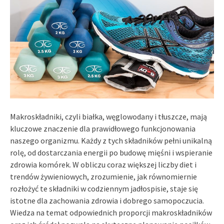
Makroskładniki, czyli białka, węglowodany i tłuszcze, mają
kluczowe znaczenie dla prawidłowego funkcjonowania
naszego organizmu. Każdy z tych składników pełni unikalną
rolę, od dostarczania energii po budowę mięśni i wspieranie
zdrowia komórek. W obliczu coraz większej liczby diet i
trendów żywieniowych, zrozumienie, jak równomiernie
rozłożyć te składniki w codziennym jadłospisie, staje się
istotne dla zachowania zdrowia i dobrego samopoczucia.
Wiedza na temat odpowiednich proporcji makroskładników