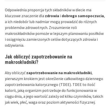
Odpowiednia proporcja tych składników w diecie ma
kluczowe znaczenie dla
zdrowia
i
dobrego samopoczucia
,
a ich niedobór lub nadmiar mogą prowadzić do różnych
problemów zdrowotnych. Zrozumienie roli
makroskładników pomoże w lepszym planowaniu posiłków
i osiągnięciu zamierzonych celów dotyczących zdrowia i
odżywiania.
Jak obliczyć zapotrzebowanie na
makroskładniki?
Aby obliczyć
zapotrzebowanie na makroskładniki
,
pierwszym krokiem jest określenie całkowitego dziennego
zapotrzebowania kalorycznego (TDEE). TDEE to ilość
kalorii, jaką organizm potrzebuje do funkcjonowania w
ciągu dnia, a jego wartość zależy od kilku czynników, takich
jak wiek, płeć, waga oraz poziom aktywności fizycznej.