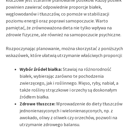
powinien zawierać odpowiednie proporcje białek,
węglowodanów i tłuszczów, co pomoże w stabilizacji
poziomu energii oraz poprawi samopoczucie. Warto
pamiętać, że zrównoważona dieta nie tylko wpływa na
zdrowie fizyczne, ale również na samopoczucie psychiczne.
Rozpoczynając planowanie, można skorzystać z poniższych
wskazówek, które ułatwią utrzymanie właściwych proporcji:
Wybór źródeł białka:
Stawiaj na różnorodność
białek, wybierając zarówno te pochodzenia
zwierzęcego, jak i roślinnego. Mięso, ryby, nabiał, a
także rośliny strączkowe i orzechy są doskonałym
źródłem białka.
Zdrowe tłuszcze:
Wprowadzenie do diety tłuszczów
jednonienasyconych i wielonienasyconych, np. z
awokado, oliwy z oliwek czy orzechów, pozwoli na
utrzymanie zdrowego balansu.