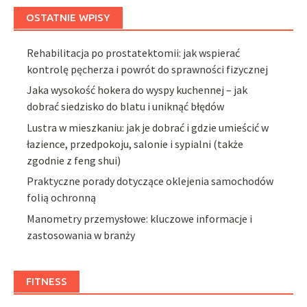
OSTATNIE WPISY
Rehabilitacja po prostatektomii: jak wspierać
kontrolę pęcherza i powrót do sprawności fizycznej
Jaka wysokość hokera do wyspy kuchennej – jak
dobrać siedzisko do blatu i uniknąć błędów
Lustra w mieszkaniu: jak je dobrać i gdzie umieścić w
łazience, przedpokoju, salonie i sypialni (także
zgodnie z feng shui)
Praktyczne porady dotyczące oklejenia samochodów
folią ochronną
Manometry przemysłowe: kluczowe informacje i
zastosowania w branży
FITNESS