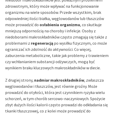
zdrowotnym, który może wpływać na funkcjonowanie
organizmu na wiele sposobów. Przede wszystkim, brak
odpowiedniej ilości białka, węglowodanów lub tłuszczów
może prowadzić do
osłabienia organizmu
, co skutkuje
mniejszą odpornością na choroby i infekcje. Osoby z
niedoborami makroskładników często zmagają się także z
problemami z
regeneracją
po wysiłku fizycznym, co może
ograniczać ich zdolność do aktywności. Co więcej,
zaburzenia metaboliczne, takie jak problemy z trawieniem
czy wchłanianiem substancji odżywczych, mogą być
wynikiem braku kluczowych makroskładników w diecie.
Z drugiej strony,
nadmiar makroskładników
, zwłaszcza
węglowodanów i tłuszczów, jest równie groźny. Może
prowadzić do otyłości, która jest czynnikiem ryzyka wielu
schorzeń, w tym chorób sercowo-naczyniowych. Spożycie
zbyt dużych ilości kalorii często prowadzi do odkładania się
tkanki tłuszczowej, co z kolei może prowadzić do