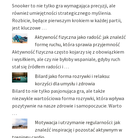
Snooker to nie tylko gra wymagająca precyzji, ale
również umiejętności strategicznego myślenia.
Rozbicie, będące pierwszym krokiem w każdej partii,
jest kluczowe …
Aktywność fizyczna jako radość: jak znaleźć
formę ruchu, która sprawia przyjemność
Aktywność fizyczna często kojarzy się z obowiązkiem
i wysiłkiem, ale czy nie byłoby wspaniale, gdyby ruch
stał się źródłem radości i …
Bilard jako forma rozrywki i relaksu:
korzyści dla umysłu i zdrowia
Bilard to nie tylko pasjonująca gra, ale także
niezwykle wartościowa forma rozrywki, która wpływa
pozytywnie na nasze zdrowie i samopoczucie. Warto
…
Motywacja i utrzymanie regularności: jak
znaleźć inspirację i pozostać aktywnym w
treningu cardio