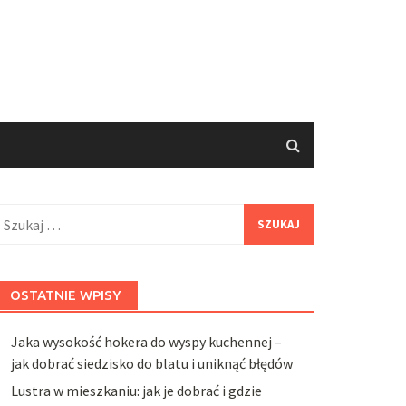
zukaj:
OSTATNIE WPISY
Jaka wysokość hokera do wyspy kuchennej –
jak dobrać siedzisko do blatu i uniknąć błędów
Lustra w mieszkaniu: jak je dobrać i gdzie