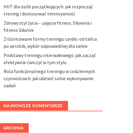
HIIT dla osób początkujących: jak rozpocząć
trening i dostosować intensywność
Zdrowy styl życia – zajęcia fitness. Siłownia i
fitness Gdańsk
Zróżnicowane formy treningu cardio: od tańca
po aerobik, wybór odpowiedniej dla siebie
Podstawy treningu interwałowego: jak zacząć
efektywnie ćwiczyć w tym stylu
Rola funkcjonalnego treningu w codziennych
czynnościach: jak ułatwić sobie wykonywanie
zadań
NAJNOWSZE KOMENTARZE
ARCHIWA