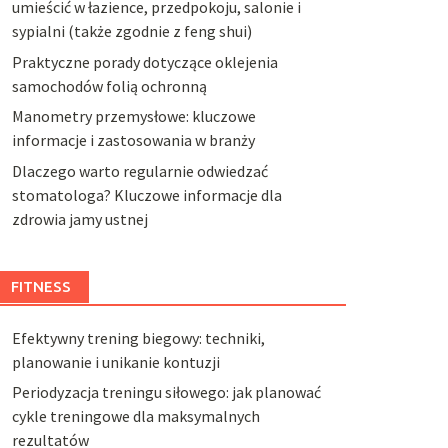
umieścić w łazience, przedpokoju, salonie i
sypialni (także zgodnie z feng shui)
Praktyczne porady dotyczące oklejenia
samochodów folią ochronną
Manometry przemysłowe: kluczowe
informacje i zastosowania w branży
Dlaczego warto regularnie odwiedzać
stomatologa? Kluczowe informacje dla
zdrowia jamy ustnej
FITNESS
Efektywny trening biegowy: techniki,
planowanie i unikanie kontuzji
Periodyzacja treningu siłowego: jak planować
cykle treningowe dla maksymalnych
rezultatów