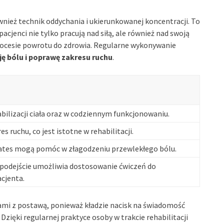
wnież technik oddychania i ukierunkowanej koncentracji. To
 pacjenci nie tylko pracują nad siłą, ale również nad swoją
procesie powrotu do zdrowia. Regularne wykonywanie
ję bólu i poprawę zakresu ruchu
.
ilizacji ciała oraz w codziennym funkcjonowaniu.
s ruchu, co jest istotne w rehabilitacji.
lates mogą pomóc w złagodzeniu przewlekłego bólu.
 podejście umożliwia dostosowanie ćwiczeń do
cjenta.
mami z postawą, ponieważ kładzie nacisk na świadomość
Dzięki regularnej praktyce osoby w trakcie rehabilitacji