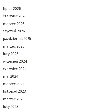
lipiec 2026
czerwiec 2026
marzec 2026
styczeń 2026
październik 2025
marzec 2025
luty 2025
wrzesień 2024
czerwiec 2024
maj 2024
marzec 2024
listopad 2023
marzec 2023
luty 2023