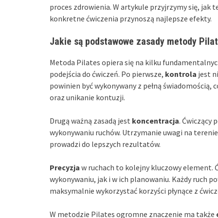
proces zdrowienia. W artykule przyjrzymy się, jak t
konkretne ćwiczenia przynoszą najlepsze efekty.
Jakie są podstawowe zasady metody Pila
Metoda Pilates opiera się na kilku fundamentalnyc
podejścia do ćwiczeń. Po pierwsze,
kontrola
jest n
powinien być wykonywany z pełną świadomością, 
oraz unikanie kontuzji.
Drugą ważną zasadą jest
koncentracja
. Ćwiczący 
wykonywaniu ruchów. Utrzymanie uwagi na terenie
prowadzi do lepszych rezultatów.
Precyzja
w ruchach to kolejny kluczowy element. 
wykonywaniu, jak i w ich planowaniu. Każdy ruch 
maksymalnie wykorzystać korzyści płynące z ćwicz
W metodzie Pilates ogromne znaczenie ma także