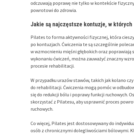
odczuwają poprawę nie tylko w kontekście fizyczn
powrotowi do zdrowia.
Jakie są najczęstsze kontuzje, w któryc
Pilates to forma aktywności fizycznej, która cieszy
po kontuzjach. Ćwiczenia te są szczególnie pole
w wzmocnieniu mięśni głębokich oraz poprawiają s
wykonaniu ćwiczeń, można zauważyć znaczny wzrost
procesie rehabilitacji.
W przypadku urazów stawów, takich jak kolano czy b
do rehabilitacji. Ćwiczenia mogą pomóc w odbudow
się do redukcji bólu i poprawy funkcji ruchowych.
skorzystać z Pilatesu, aby usprawnić proces powr
ruchowych.
Co więcej, Pilates jest dostosowywany do indywid
osób z chronicznymi dolegliwościami bólowymi. 