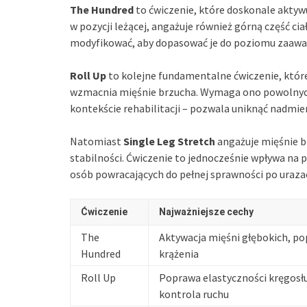
The Hundred
to ćwiczenie, które doskonale aktyw
w pozycji leżącej, angażuje również górną część ciał
modyfikować, aby dopasować je do poziomu zaawa
Roll Up
to kolejne fundamentalne ćwiczenie, któ
wzmacnia mięśnie brzucha. Wymaga ono powolnych
kontekście rehabilitacji – pozwala uniknąć nadmier
Natomiast
Single Leg Stretch
angażuje mięśnie br
stabilności. Ćwiczenie to jednocześnie wpływa na 
osób powracających do pełnej sprawności po uraza
Ćwiczenie
Najważniejsze cechy
The
Aktywacja mięśni głębokich, p
Hundred
krążenia
Roll Up
Poprawa elastyczności kręgosł
kontrola ruchu