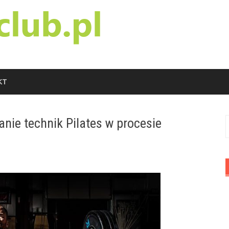
KT
tanie technik Pilates w procesie
S