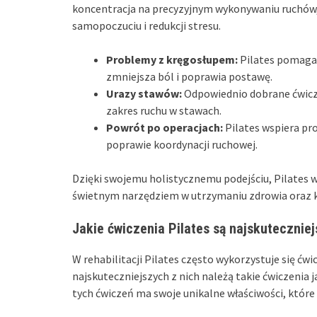
koncentracja na precyzyjnym wykonywaniu ruchów, c
samopoczuciu i redukcji stresu.
Problemy z kręgosłupem:
Pilates pomaga 
zmniejsza ból i poprawia postawę.
Urazy stawów:
Odpowiednio dobrane ćwicze
zakres ruchu w stawach.
Powrót po operacjach:
Pilates wspiera pr
poprawie koordynacji ruchowej.
Dzięki swojemu holistycznemu podejściu, Pilates wsp
świetnym narzędziem w utrzymaniu zdrowia oraz 
Jakie ćwiczenia Pilates są najskuteczniejs
W rehabilitacji Pilates często wykorzystuje się ćw
najskuteczniejszych z nich należą takie ćwiczenia 
tych ćwiczeń ma swoje unikalne właściwości, które 