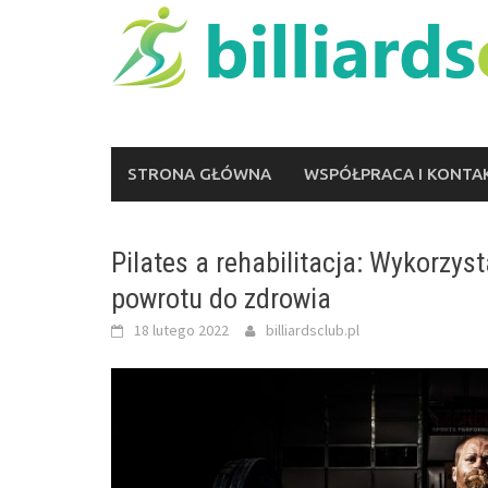
Skip
to
content
STRONA GŁÓWNA
WSPÓŁPRACA I KONTA
Pilates a rehabilitacja: Wykorzys
powrotu do zdrowia
18 lutego 2022
billiardsclub.pl