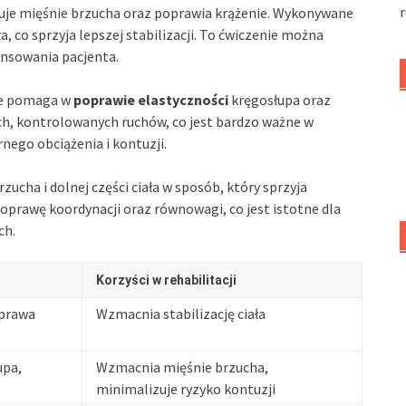
r
uje mięśnie brzucha oraz poprawia krążenie. Wykonywane
a, co sprzyja lepszej stabilizacji. To ćwiczenie można
nsowania pacjenta.
re pomaga w
poprawie elastyczności
kręgosłupa oraz
, kontrolowanych ruchów, co jest bardzo ważne w
nego obciążenia i kontuzji.
zucha i dolnej części ciała w sposób, który sprzyja
poprawę koordynacji oraz równowagi, co jest istotne dla
ch.
Korzyści w rehabilitacji
oprawa
Wzmacnia stabilizację ciała
upa,
Wzmacnia mięśnie brzucha,
minimalizuje ryzyko kontuzji