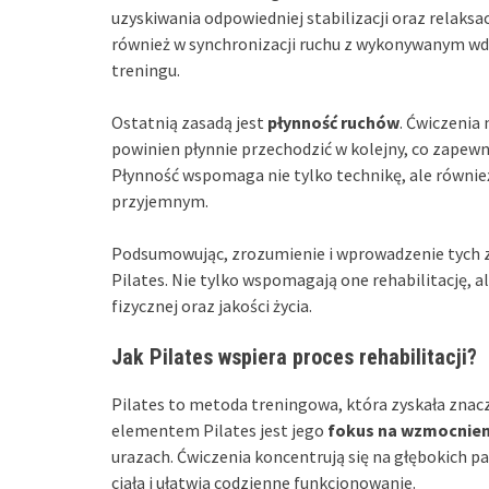
uzyskiwania odpowiedniej stabilizacji oraz relaks
również w synchronizacji ruchu z wykonywanym wde
treningu.
Ostatnią zasadą jest
płynność ruchów
. Ćwiczenia
powinien płynnie przechodzić w kolejny, co zapewn
Płynność wspomaga nie tylko technikę, ale również
przyjemnym.
Podsumowując, zrozumienie i wprowadzenie tych z
Pilates. Nie tylko wspomagają one rehabilitację, a
fizycznej oraz jakości życia.
Jak Pilates wspiera proces rehabilitacji?
Pilates to metoda treningowa, która zyskała znac
elementem Pilates jest jego
fokus na wzmocnien
urazach. Ćwiczenia koncentrują się na głębokich p
ciała i ułatwia codzienne funkcjonowanie.