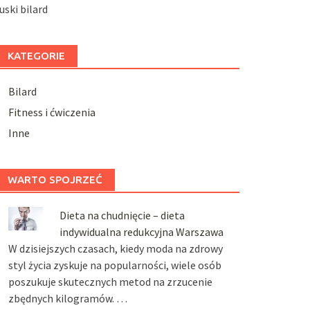
uski bilard
KATEGORIE
Bilard
Fitness i ćwiczenia
Inne
WARTO SPOJRZEĆ
Dieta na chudnięcie – dieta
indywidualna redukcyjna Warszawa
W dzisiejszych czasach, kiedy moda na zdrowy
styl życia zyskuje na popularności, wiele osób
poszukuje skutecznych metod na zrzucenie
zbędnych kilogramów. …