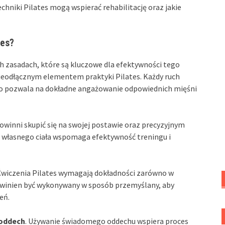
echniki Pilates mogą wspierać rehabilitację oraz jakie
tes?
h zasadach, które są kluczowe dla efektywności tego
ieodłącznym elementem praktyki Pilates. Każdy ruch
co pozwala na dokładne angażowanie odpowiednich mięśni
powinni skupić się na swojej postawie oraz precyzyjnym
 własnego ciała wspomaga efektywność treningu i
Ćwiczenia Pilates wymagają dokładności zarówno w
powinien być wykonywany w sposób przemyślany, aby
eń.
oddech
. Używanie świadomego oddechu wspiera proces